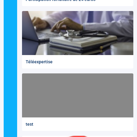
Téléexpertise
test