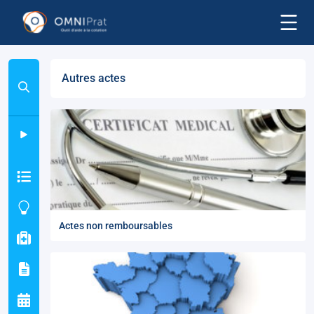
Autres actes
Actes non remboursables