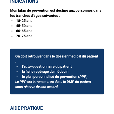
INDICATIONS
Mon bilan de prévention est destiné aux personnes dans
les tranches d’âges suivantes :
18-25 ans
45-50 ans
60-65 ans
70-75 ans
On doit retrouver dans le dossier médical du patient
:
l’auto-questionnaire du patient
la fiche repérage du médecin
le plan personnalisé de prévention (
PPP)
Le PPP est à transmettre dans le DMP du patient
sous réserve de son accord
AIDE PRATIQUE