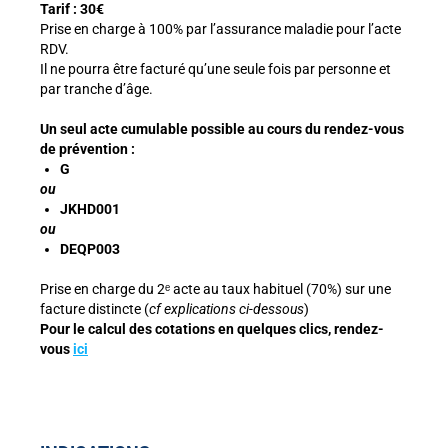
Tarif :
30€
Prise en charge à 100% par l’assurance maladie pour l’acte
RDV.
Il ne pourra être facturé qu’une seule fois par personne et
par tranche d’âge.
Un seul acte cumulable possible au cours du rendez-vous
de prévention :
G
ou
JKHD001
ou
DEQP003
Prise en charge du 2ᵉ acte au taux habituel (
70%
)
sur une
facture distincte
(
cf explications ci-dessous
)
Pour le calcul des cotations en quelques clics, rendez-
vous
ici