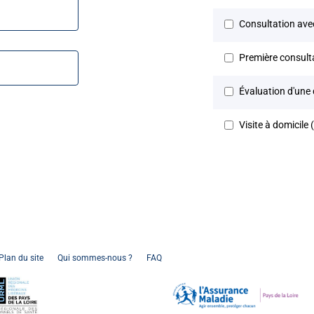
Consultation avec
Première consulta
Évaluation d'une
Visite à domicile 
Visite longue (hor
Consultation de l
Consultation obli
Connexion
Plan du site
Qui sommes-nous ?
FAQ
Consultation de su
Consultation de s