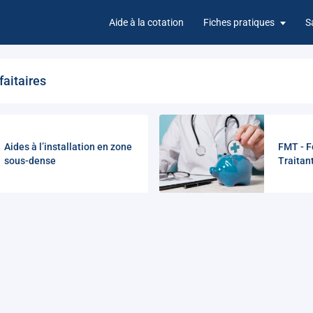
Aide à la cotation
Fiches pratiques
S
faitaires
Aides à l’installation en zone
FMT - F
sous-dense
Traitan