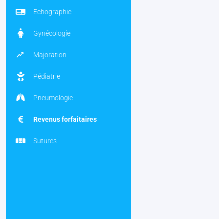
Echographie
Gynécologie
Majoration
Pédiatrie
Pneumologie
Revenus forfaitaires
Sutures