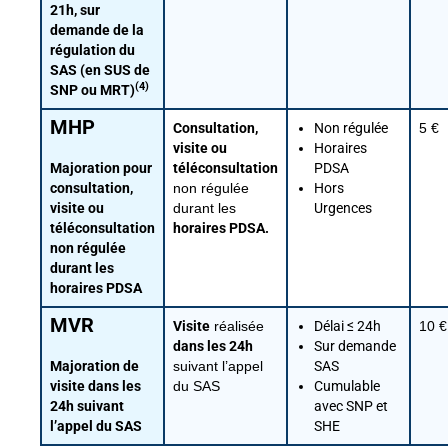
21h, sur
demande de la
régulation du
SAS (en SUS de
(4)
SNP ou MRT)
MHP
Consultation,
Non régulée
5 €
visite ou
Horaires
Majoration pour
téléconsultation
PDSA
consultation,
non régulée
Hors
visite ou
durant les
Urgences
téléconsultation
horaires PDSA.
non régulée
durant les
horaires PDSA
MVR
Visite
réalisée
Délai ≤ 24h
10 €
dans les 24h
Sur demande
Majoration de
suivant l’appel
SAS
visite dans les
du SAS
Cumulable
24h suivant
avec SNP et
l’appel du SAS
SHE