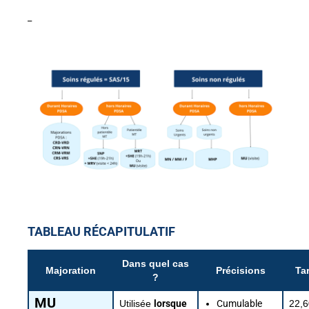
_
TABLEAU RÉCAPITULATIF
Dans quel cas
Majoration
Précisions
Tar
?
MU
Utilisée
lorsque
Cumulable
22,6