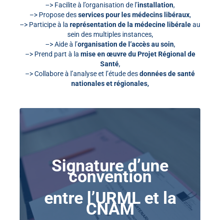
–> Facilite à l’organisation de l’
installation
,
–> Propose des
services pour les médecins libéraux
,
–> Participe à la
représentation de la médecine libérale
au
sein des multiples instances,
–> Aide à l’
organisation de l’accès au soin
,
–> Prend part à la
mise en œuvre du Projet Régional de
Santé
,
–> Collabore à l’analyse et l’étude des
données de santé
nationales et régionales,
Signature d’une
convention
entre l’URML et la
CNAM