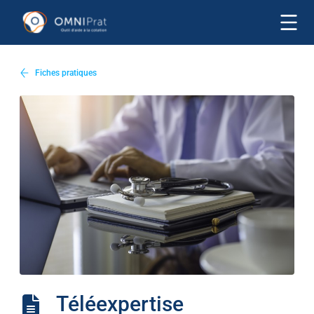
Fiches pratiques
Téléexpertise