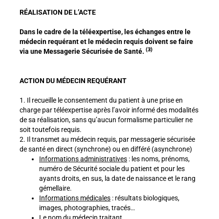
RÉALISATION DE L’ACTE
Dans le cadre de la téléexpertise, les échanges entre le
médecin requérant et le médecin requis doivent se faire
(3)
via une Messagerie Sécurisée de Santé.
ACTION DU MÉDECIN REQUÉRANT
1. Il recueille le consentement du patient à une prise en
charge par téléexpertise après l’avoir informé des modalités
de sa réalisation, sans qu’aucun formalisme particulier ne
soit toutefois requis.
2. Il transmet au médecin requis, par messagerie sécurisée
de santé en direct (synchrone) ou en différé (asynchrone)
Informations administratives
: les noms, prénoms,
numéro de Sécurité sociale du patient et pour les
ayants droits, en sus, la date de naissance et le rang
gémellaire.
Informations médicales
: résultats biologiques,
images, photographies, tracés…
Le nom du médecin traitant