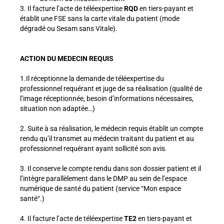
3. Il facture l’acte de téléexpertise
RQD
en tiers-payant et
établit une FSE sans la carte vitale du patient (mode
dégradé ou Sesam sans Vitale).
ACTION DU MEDECIN REQUIS
1.Il réceptionne la demande de téléexpertise du
professionnel requérant et juge de sa réalisation (qualité de
l’image réceptionnée, besoin d’informations nécessaires,
situation non adaptée…)
2. Suite à sa réalisation, le médecin requis établit un compte
rendu qu’il transmet au médecin traitant du patient et au
professionnel requérant ayant sollicité son avis.
3. Il conserve le compte rendu dans son dossier patient et il
l’intègre parallèlement dans le
DMP au sein de l’espace
numérique de santé du patient (service “Mon espace
santé“.)
4. Il facture l’acte de téléexpertise
TE2
en tiers-payant et