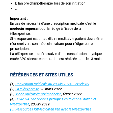
Bilan pré chimiothérapie, lors de son initiation.
…
Important :
En cas de nécessité d’une prescription médicale, c’est le
médecin requérant
qui la rédige à l’issue de la
téléexpertise.
Si le requérant est un auxiliaire médical, le patient devra être
réorienté vers son médecin traitant pour rédiger cette
prescription.
La téléxpertise peut être suivie d’une consultation physique
cotée APC si cette consultation est réalisée dans les 3 mois.
RÉFÉRENCES ET SITES UTILES
(1)
Convention médicale du 20 juin 2024 –
article 89
(2)
La téléexpertise
,
28 mars 2022
(3)
Mode opératoire télémédecine
, février 2022
(4)
Guide HAS de bonnes pratiques en téléconsultation et
téléexpertise
, 20 juin 2019
(5) Ressources KitMédical en lien avec la téléexpertise