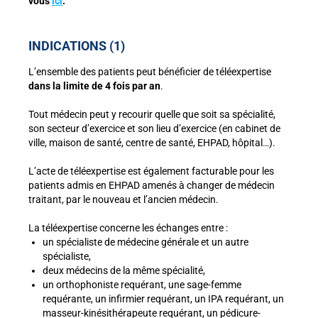
vous
ici
.
INDICATIONS (1)
L’ensemble des patients peut bénéficier de téléexpertise
dans la limite de 4 fois par an
.
Tout médecin peut y recourir quelle que soit sa spécialité,
son secteur d’exercice et son lieu d’exercice (en cabinet de
ville, maison de santé, centre de santé, EHPAD, hôpital…).
L’acte de téléexpertise est également facturable pour les
patients admis en EHPAD amenés à changer de médecin
traitant, par le nouveau et l’ancien médecin.
La téléexpertise concerne les échanges entre :
un spécialiste de médecine générale et un autre
spécialiste,
deux médecins de la même spécialité,
un orthophoniste requérant, une sage-femme
requérante, un infirmier requérant, un IPA requérant,
un
masseur-kinésithérapeute requérant
,
un pédicure-