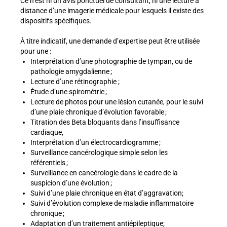
Ce n’est ni un avis ponctuel de consultant, ni une lecture à
distance d’une imagerie médicale pour lesquels il existe des
dispositifs spécifiques.
À titre indicatif, une demande d’expertise peut être utilisée
pour une :
Interprétation d’une photographie de tympan, ou de
pathologie amygdalienne ;
Lecture d’une rétinographie ;
Étude d’une spirométrie ;
Lecture de photos pour une lésion cutanée, pour le suivi
d’une plaie chronique d’évolution favorable ;
Titration des Beta bloquants dans l’insuffisance
cardiaque,
Interprétation d’un électrocardiogramme ;
Surveillance cancérologique simple selon les
référentiels ;
Surveillance en cancérologie dans le cadre de la
suspicion d’une évolution ;
Suivi d’une plaie chronique en état d’aggravation;
Suivi d’évolution complexe de maladie inflammatoire
chronique ;
Adaptation d’un traitement antiépileptique;