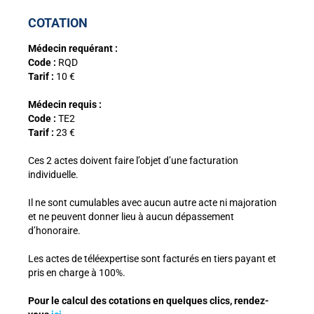
COTATION
Médecin requérant :
Code :
RQD
Tarif :
10 €
Médecin requis :
Code :
TE2
Tarif :
23 €
Ces 2 actes doivent faire l’objet d’une facturation
individuelle.
Il ne sont cumulables avec aucun autre acte ni majoration
et ne peuvent donner lieu à aucun dépassement
d’honoraire.
Les actes de téléexpertise sont facturés en tiers payant et
pris
en charge à 100%.
Pour le calcul des cotations en quelques clics, rendez-