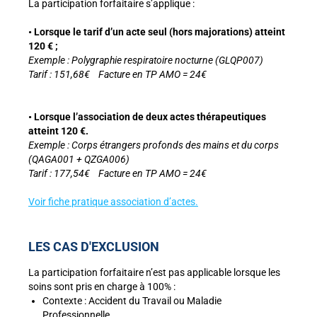
La participation forfaitaire s’applique :
• Lorsque le tarif d’un acte seul (hors majorations) atteint
120 € ;
Exemple :
Polygraphie respiratoire nocturne (
GLQP007)
Tarif : 151,68€ Facture en TP AMO = 24€
• Lorsque l’association de deux actes thérapeutiques
atteint 120 €.
Exemple :
Corps étrangers profonds des mains et du corps
(
QAGA001 + QZGA006)
Tarif : 177,54€ Facture en TP AMO = 24€
Voir fiche pratique association d’actes.
LES CAS D'EXCLUSION
La participation forfaitaire n’est pas
applicable
lorsque les
soins sont pris en
charge
à 100% :
Contexte : Accident du Travail ou Maladie
Professionnelle