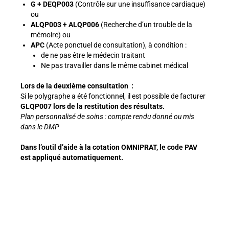
G + DEQP003
(Contrôle sur une insuffisance cardiaque)
ou
ALQP003 + ALQP006
(Recherche d’un trouble de la
mémoire) ou
APC
(Acte ponctuel de consultation), à condition :
de ne pas être le médecin traitant
Ne pas travailler dans le même cabinet médical
Lors de la deuxième consultation :
Si le polygraphe a été fonctionnel, il est possible de facturer
GLQP007 lors de la restitution des résultats.
Plan personnalisé de soins : compte rendu donné ou mis
dans le DMP
Dans l’outil d’aide à la cotation OMNIPRAT, le code PAV
est appliqué automatiquement.