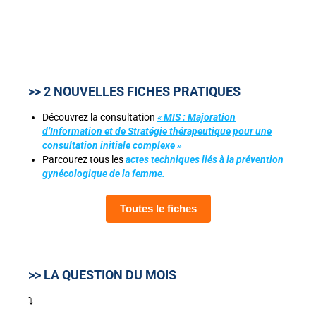
>> 2 NOUVELLES FICHES PRATIQUES
Découvrez la consultation
«
MIS : Majoration
d’Information et de Stratégie thérapeutique pour une
consultation initiale complexe »
Parcourez tous les
actes techniques liés à la prévention
gynécologique de la femme.
Toutes le fiches
>> LA QUESTION DU MOIS
⤵️