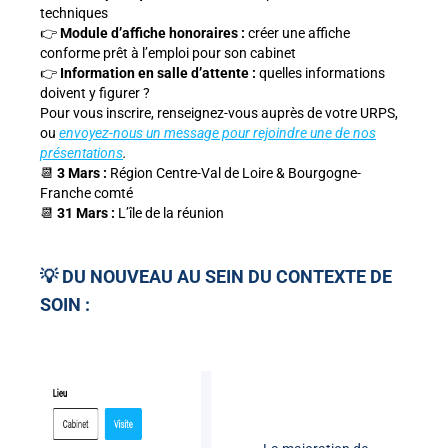
techniques
👉
Module d’affiche honoraires :
créer une affiche
conforme prêt à l’emploi pour son cabinet
👉
Information en salle d’attente :
quelles informations
doivent y figurer ?
Pour vous inscrire, renseignez-vous auprès de votre URPS,
ou
envoyez-nous un message pour rejoindre une de nos
présentations
.
📆
3 Mars :
Région Centre-Val de Loire & Bourgogne-
Franche comté
📆
31 Mars :
L’île de la réunion
💡 DU NOUVEAU AU SEIN DU CONTEXTE DE
SOIN :