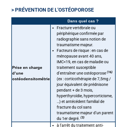
> PRÉVENTION DE L'OSTÉOPOROSE
Dans quel cas ?
Fracture vertébrale ou
périphérique confirmée par
radiographie sans notion de
traumatisme majeur.
Facteurs de risque : en cas de
ménopause avant 40 ans,
IMC<19, en cas de maladie ou
Prise en charge
traitement susceptible
(16)
d’une
d’entraîner une ostéoporose
ostéodensitométrie
(ex : corticothérapie de 7,5mg /
jour équivalent de prédnisone
pendant + de 3 mois,
hyperthyroïdie, hypercorticisme,
…) et antécédent familial de
fracture du col sans
traumatisme majeur d’un parent
(3)
du 1er degré.
à l’arrêt du traitement anti-