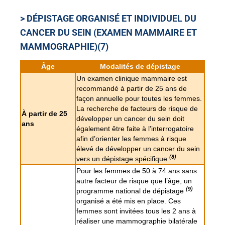
> DÉPISTAGE ORGANISÉ ET INDIVIDUEL DU
CANCER DU SEIN (EXAMEN MAMMAIRE ET
MAMMOGRAPHIE)(7)
Âge
Modalités de dépistage
Un examen clinique mammaire est
recommandé à partir de 25 ans de
façon annuelle pour toutes les femmes.
La recherche de facteurs de risque de
À partir de 25
développer un cancer du sein doit
ans
également être faite à l’interrogatoire
afin d’orienter les femmes à risque
élevé de développer un cancer du sein
(8)
vers un dépistage spécifique
Pour les femmes de 50 à 74 ans sans
autre facteur de risque que l’âge, un
(9)
programme national de dépistage
organisé a été mis en place. Ces
femmes sont invitées tous les 2 ans à
réaliser une mammographie bilatérale