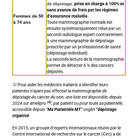
de dépistage,
prise en charge à 100% et
sans avance de frais par les régimes
Femmes de 50
d’assurance maladie.
à 74 ans
Toute mammographie normale est
ensuite systématiquement relue par un
second radiologue expert contrairement
à une mammographie de dépistage
prescrite par un professionnel de santé
(dépistage individuel).
La seconde lecture de la mammographie
permet de détecter 6 % des cancers
dépistés.
💡 Pour aider les médecins traitants à identifier leurs
patientes n’ayant pas effectué la mammographie de
dépistage du cancer du sein, une liste est disponible, depuis
(6)
2024 sur amelipro
, par patient ou pour toute sa patientèle,
accessible depuis “
Ma Patientèle MT
” onglet
“dépistage
organisé
En 2015, un groupe d’experts internationaux réunis par le
Centre international de recherche sur le cancer (Circ) a de