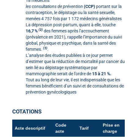
18 médecins
les consultations de prévention
(CCP)
portant sur la
contraception, le dépistage ou la santé sexuelle,
menées 4 757 fois par 1 172 médecins généralistes
La dépression post-partum, quant à elle, touche
(2)
16,7 %
des femmes après l’accouchement
(prévalence en 2021), rappelle l’importance du suivi
global, physique et psychique, dans la santé des
(3)
femmes.
.
L’analyse des études publiées à ce jour permet
d’estimer que la réduction de mortalité par cancer du
sein lié au dépistage systématique par
mammographie serait de l’ordre de
15 à 21 %.
Tout au long de leur vie, il est indispensable que les
femmes bénéficient d’un suivi et de consultations de
prévention gynécologiques
COTATIONS
Code
Prise en
Acte descriptif
Tarif
acte
charge