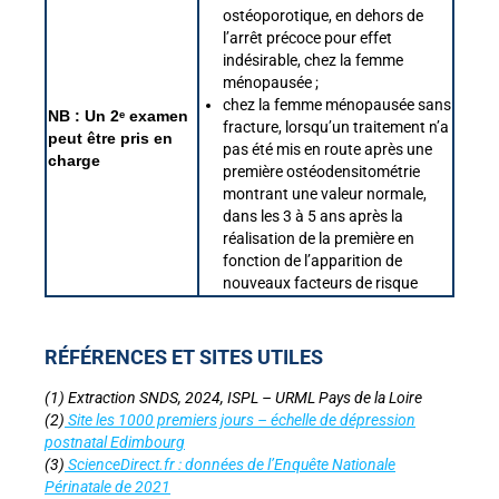
ostéoporotique, en dehors de
l’arrêt précoce pour effet
indésirable, chez la femme
ménopausée ;
chez la femme ménopausée sans
NB : Un 2ᵉ examen
fracture, lorsqu’un traitement n’a
peut être pris en
pas été mis en route après une
charge
première ostéodensitométrie
montrant une valeur normale,
dans les 3 à 5 ans après la
réalisation de la première en
fonction de l’apparition de
nouveaux facteurs de risque
RÉFÉRENCES ET SITES UTILES
(1) Extraction SNDS, 2024, ISPL – URML Pays de la Loire
(2)
Site les 1000 premiers jours – échelle de dépression
postnatal Edimbourg
(3)
ScienceDirect.fr : données de l’Enquête Nationale
Périnatale de 2021