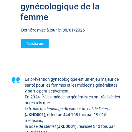
gynécologique de la
femme
Dernière mise à jour le: 08/01/2026
Télécharger
La prévention gynécologique est un enjeu majeur de
santé pour les femmes et les médecins généralistes
y participent activement.
(1)
En 2024,
les médecins généralistes ont réalisé des
actes tels que :
le
frottis de dépistage du cancer du col de l’utérus
(JKHD001)
, effectué 444 168 fois par 19 015
médecins,
la
pose de stérilet
(JKLD001),
réalisée 340 fois par