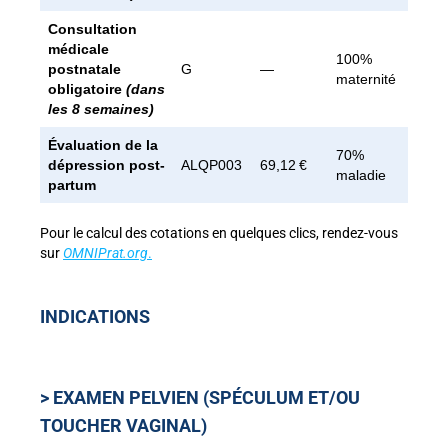
Consultation
médicale
100%
postnatale
G
—
maternité
obligatoire
(dans
les 8 semaines)
Évaluation de la
70%
dépression post-
ALQP003
69,12 €
maladie
partum
Pour le calcul des cotations en quelques clics, rendez-vous
sur
OMNIPrat.org
.
INDICATIONS
> EXAMEN PELVIEN (SPÉCULUM ET/OU
TOUCHER VAGINAL)