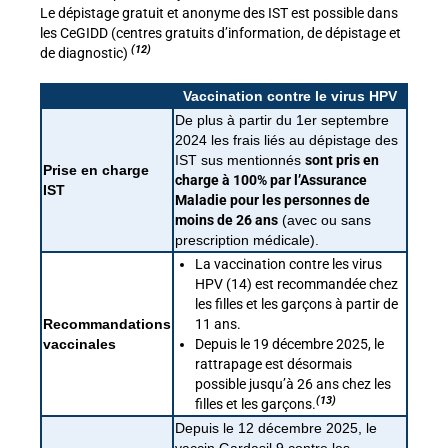
Le dépistage gratuit et anonyme des IST est possible dans
les CeGIDD (centres gratuits d’information, de dépistage et
(12)
de diagnostic)
Vaccination contre le virus HPV
De plus à partir du 1er septembre
2024 les frais liés au dépistage des
IST sus mentionnés
sont pris en
Prise en charge
charge à 100% par l’Assurance
IST
Maladie pour les personnes de
moins de 26 ans
(avec ou sans
prescription médicale).
La vaccination contre les virus
HPV (14) est recommandée chez
les filles et les garçons à partir de
Recommandations
11 ans.
vaccinales
Depuis le 19 décembre 2025, le
rattrapage est désormais
possible jusqu’à 26 ans chez les
(13)
filles et les garçons.
Depuis le 12 décembre 2025, le