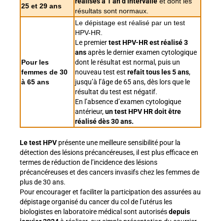
réalisés à 1 an d’intervalle
et dont les
25 et 29 ans
résultats sont normaux.
Le dépistage est réalisé par un test
HPV-HR.
Le premier
test HPV-HR est réalisé 3
ans
après le dernier examen cytologique
Pour les
dont le résultat est normal, puis un
femmes de 30
nouveau test est
refait tous les 5 ans
,
à 65 ans
jusqu’à l’âge de 65 ans, dès lors que le
résultat du test est négatif.
En l’absence d’examen cytologique
antérieur,
un test HPV HR doit être
réalisé dès 30 ans.
Le test HPV
présente une meilleure sensibilité pour la
détection des lésions précancéreuses, il est plus efficace en
termes de réduction de l’incidence des lésions
précancéreuses et des cancers invasifs chez les femmes de
plus de 30 ans.
Pour encourager et faciliter la participation des assurées au
dépistage organisé du cancer du col de l’utérus les
biologistes en laboratoire médical sont autorisés
depuis