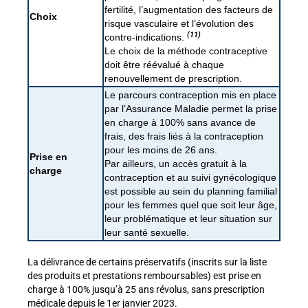
fertilité, l’augmentation des facteurs de
Choix
risque vasculaire et l’évolution des
(11)
contre-indications.
Le choix de la méthode contraceptive
doit être réévalué à chaque
renouvellement de prescription.
Le parcours contraception mis en place
par l’Assurance Maladie permet la prise
en charge à 100% sans avance de
frais, des frais liés à la contraception
pour les moins de 26 ans.
Prise en
Par ailleurs, un accès gratuit à la
charge
contraception et au suivi gynécologique
est possible au sein du planning familial
pour les femmes quel que soit leur âge,
leur problématique et leur situation sur
leur santé sexuelle.
La délivrance de certains préservatifs (inscrits sur la liste
des produits et prestations remboursables) est prise en
charge à 100% jusqu’à 25 ans révolus, sans prescription
médicale depuis le 1
er
janvier 2023.