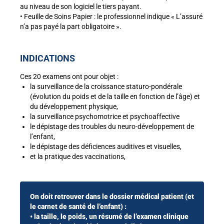
au niveau de son logiciel le tiers payant.
• Feuille de Soins Papier : le professionnel indique « L’assuré
n’a pas payé la part obligatoire ».
INDICATIONS
Ces 20 examens ont pour objet :
la surveillance de la croissance staturo-pondérale
(évolution du poids et de la taille en fonction de l’âge) et
du développement physique,
la surveillance
psychomotrice et psychoaffective
le d
épistage des troubles du neuro-développement
de
l’enfant,
l
e dépistage des déficiences auditives et visuelles,
et la pratique des vaccinations,
On doit retrouver dans le dossier médical patient (et
le carnet de santé de l’enfant) :
• la taille, le poids, un résumé de l’examen clinique