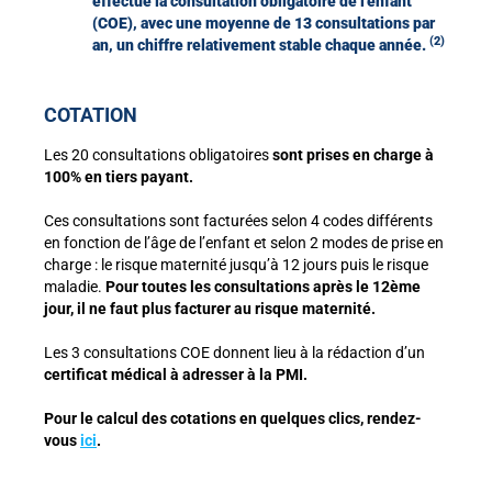
effectué la consultation obligatoire de l’enfant
(COE), avec une moyenne de 13 consultations par
(2
)
an, un chiffre relativement stable chaque année.
COTATION
Les 20 consultations obligatoires
sont prises en charge à
100% en tiers payant.
Ces consultations sont facturées selon 4 codes différents
en fonction de l’âge de l’enfant et selon 2 modes de prise en
charge : le risque maternité jusqu’à 12 jours puis le risque
maladie.
Pour toutes les consultations après le 12ème
jour, il ne faut plus facturer au risque maternité.
Les 3 consultations COE donnent lieu à la rédaction d’un
certificat médical à adresser à la PMI.
Pour le calcul des cotations en quelques clics, rendez-
vous
ici
.