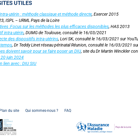
ITES UTILES
 intra-utérin : méthode classique et méthode directe
, Exercer 2015
23, ISPL – URML Pays de la Loire
ves :Focus sur les méthodes les plus efficaces disponibles
, HAS 2013
f intra utérin
, DUMG de Toulouse, consulté le 16/03/2021
te des dispositifs intra-utérins
, Lori SK, consulté le 16/03/2021 sur YouT
 temps
, Dr Teddy Linet réseau périnatal Réunion, consulté le 16/03/2021 su
es doivent savoir pour se faire poser un DIU
, site du Dr Martin Winckler c
 20 juin 2024
 lien avec : DIU SIU
Connexion
Plan du site
Qui sommes-nous ?
FAQ