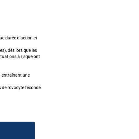
ue durée d’action et
es), dès lors que les
ituations à risque ont
, entraînant une
 de l’ovocyte fécondé