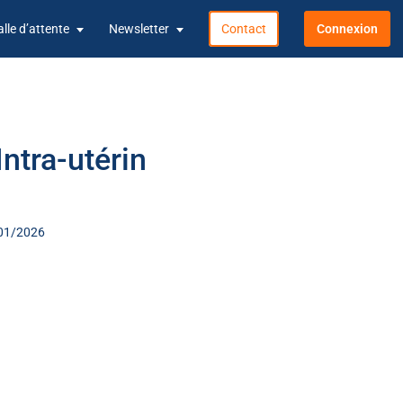
alle d’attente
Newsletter
Contact
Connexion
Intra-utérin
2/01/2026