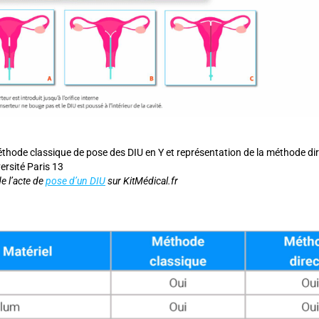
thode classique de pose des DIU en Y et représentation de la méthode dir
ersité Paris 13
de l’acte de
pose d’un DIU
sur KitMédical.fr