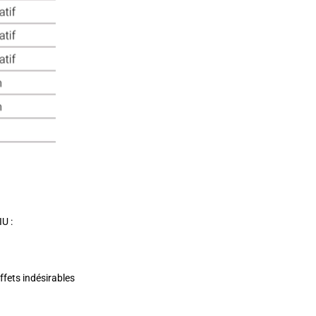
U :
ffets indésirables