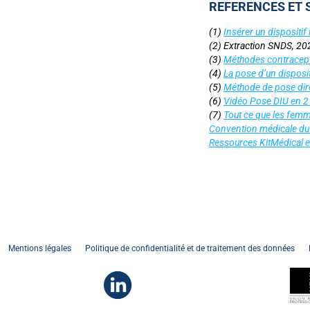
REFERENCES ET S
(1)
Insérer un dispositif
(2) Extraction SNDS, 20
(3)
Méthodes contracepti
(4)
La pose d’un dispositi
(5)
Méthode de pose direc
(6)
Vidéo Pose DIU en 2
(7)
Tout ce que les femm
Convention médicale du
Ressources KitMédical en
Mentions légales
Politique de confidentialité et de traitement des données