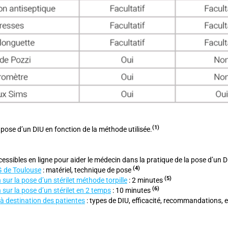
(
1)
 pose d’un DIU en fonction de la méthode utilisée.
ssibles en ligne pour aider le médecin dans la pratique de la pose d’un DI
(4
)
G de Toulouse
: matériel, technique de pose
(5
)
sur la pose d’un stérilet méthode torpille
: 2 minutes
(6
)
sur la pose d’un stérilet en 2 temps
: 10 minutes
à destination des patientes
: types de DIU, efficacité, recommandations, e