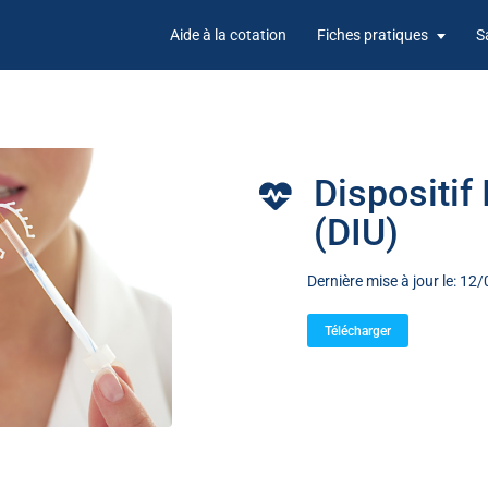
Aide à la cotation
Fiches pratiques
S
Dispositif 
(DIU)
Dernière mise à jour le: 1
Télécharger