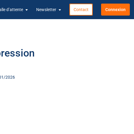
alle d’attente
Newsletter
Contact
Connexion
pression
2/01/2026