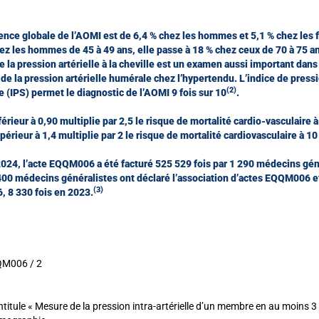
ence globale de l’AOMI est de 6,4 % chez les hommes et 5,1 % chez les
ez les hommes de 45 à 49 ans, elle passe à 18 % chez ceux de 70 à 75 a
 la pression artérielle à la cheville est un examen aussi important dans
 de la pression artérielle humérale chez l’hypertendu. L’indice de press
(2)
e (IPS) permet le diagnostic de l’AOMI 9 fois sur 10
.
férieur à 0,90 multiplie par 2,5 le risque de mortalité cardio-vasculaire à
périeur à 1,4 multiplie par 2 le risque de mortalité cardiovasculaire à 10
024, l’acte EQQM006 a été facturé 525 529 fois par 1 290 médecins gén
400 médecins généralistes ont déclaré l’association d’actes EQQM006 e
(3)
 8 330 fois en 2023.
M006 / 2
ntitule « Mesure de la pression intra-artérielle d’un membre en au moins 3