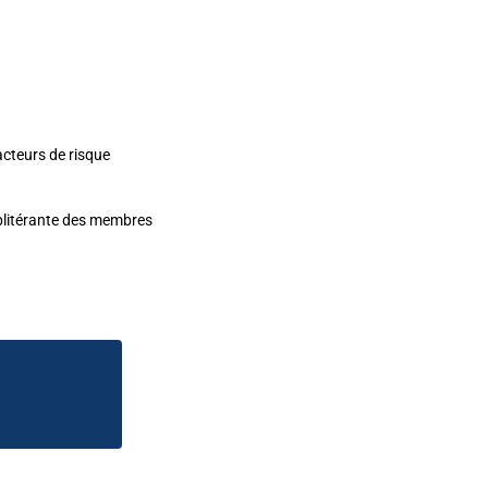
acteurs de risque
 oblitérante des membres