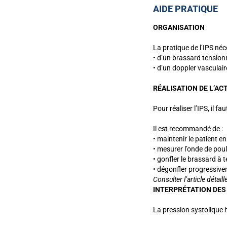
AIDE PRATIQUE
ORGANISATION
La pratique de l’IPS néce
• d’un brassard tension
• d’un doppler vascula
RÉALISATION DE L’AC
Pour réaliser l’IPS, il f
Il est recommandé de :
• maintenir le patient e
• mesurer l’onde de pou
• gonfler le brassard à 
• dégonfler progressive
Consulter l’article détaill
INTERPRÉTATION DES
La pression systolique h