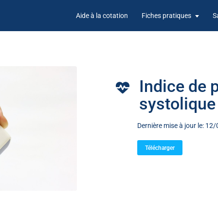
Aide à la cotation
Fiches pratiques
S
Indice de 
systolique
Dernière mise à jour le: 1
Télécharger