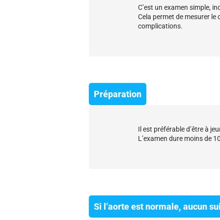
C’est un examen simple, ind
Cela permet de mesurer le d
complications.
Préparation
Il est préférable d’être à j
L’examen dure moins de 10
Si l’aorte est normale, aucun sui