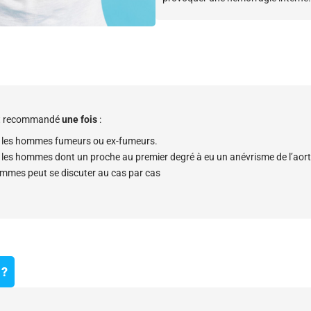
est recommandé
une fois
:
ez les hommes fumeurs ou ex-fumeurs.
z les hommes dont un proche au premier degré à eu un anévrisme de l’ao
emmes peut se discuter au cas par cas
 ?