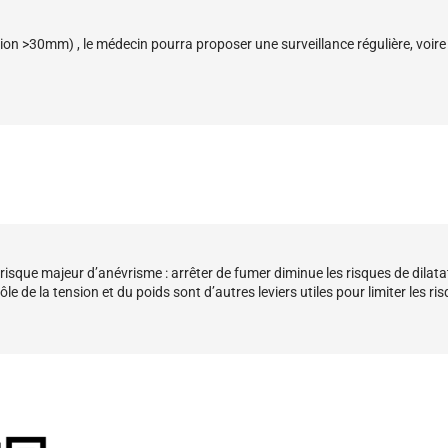
ion >30mm) , le médecin pourra proposer une surveillance régulière, voire 
risque majeur d’anévrisme : arrêter de fumer diminue les risques de dilata
rôle de la tension et du poids sont d’autres leviers utiles pour limiter les r