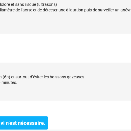
olore et sans risque (ultrasons)
iamètre de l’aorte et de détecter une dilatation puis de surveiller un anév
eun (6h) et surtout d’éviter les boissons gazeuses
 minutes.
vi n’est nécessaire.