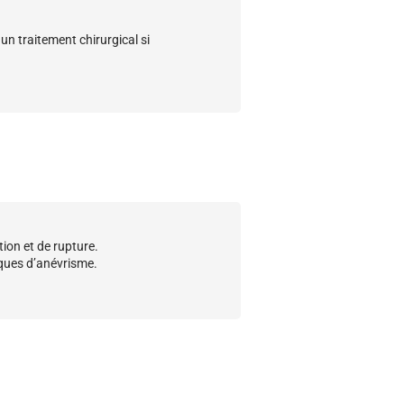
un traitement chirurgical si
tion et de rupture.
isques d’anévrisme.