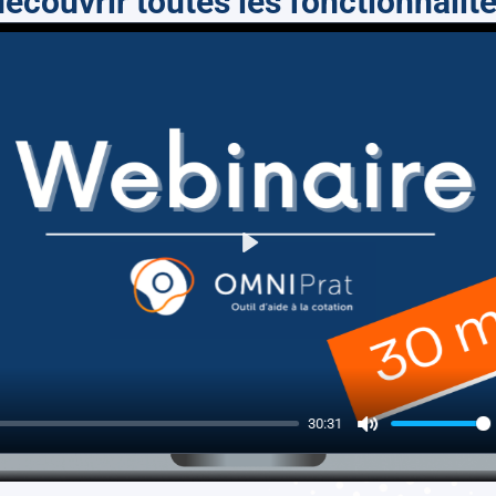
écouvrir toutes les fonctionnali
Play
30:31
Mute