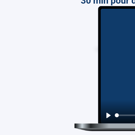
30 min pour d
Play