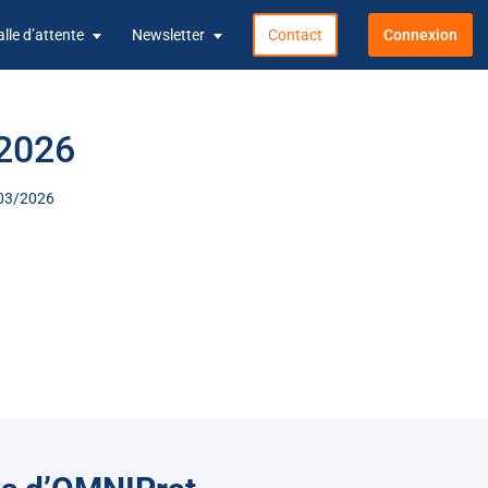
alle d’attente
Newsletter
Contact
Connexion
 2026
3/03/2026