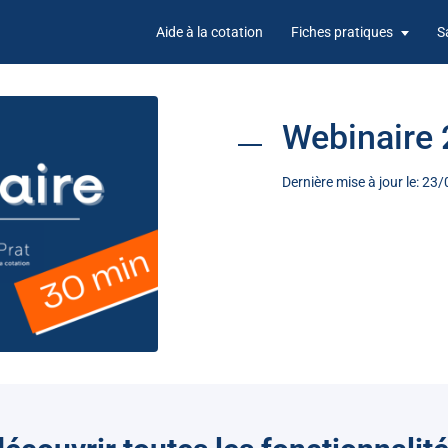
Aide à la cotation
Fiches pratiques
S
Webinaire
Dernière mise à jour le: 2