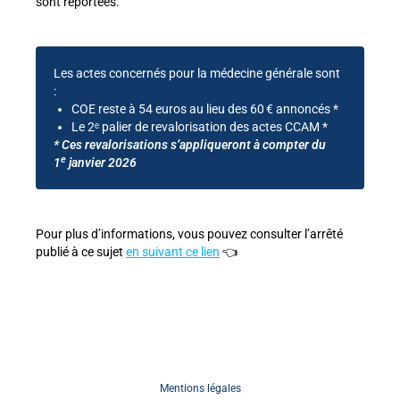
sont reportées.
Les actes concernés pour la médecine générale sont
:
COE reste à 54 euros au lieu des 60 € annoncés *
Le 2ᵉ palier de revalorisation des actes CCAM *
* Ces revalorisations s’appliqueront à compter du
e
1
janvier 2026
Pour plus d’informations, vous pouvez consulter l’arrêté
publié à ce sujet
en suivant ce lien
👈
Mentions légales