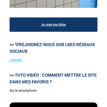
Je crée ma fiche
>> 💡REJOIGNEZ-NOUS SUR LKES RÉSEAUX
SOCIAUX
Linkedin
>> TUTO VIDÉO : COMMENT METTRE LE SITE
DANS MES FAVORIS ?
Sur le smartphone