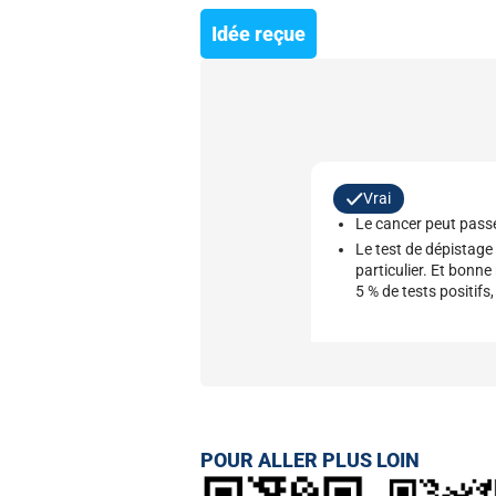
Idée reçue
Vrai
Le cancer peut pass
Le test de dépistage
particulier. Et bonn
5 % de tests positifs,
POUR ALLER PLUS LOIN