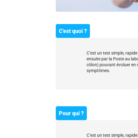
C'est quoi ?
C’est un test simple, rapide
ensuite par la Poste au lab
côlon) pouvant évoluer en c
symptômes.
Pour qui ?
C’est un test simple, rapide