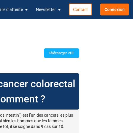
alle d’attente
Newsletter
Contact
Connexion
Télécharger PDF
cancer colorectal
 comment ?
s intestin”) est l’un des cancers les plus
si bien les hommes que les femmes,
tôt, il se soigne dans 9 cas sur 10.