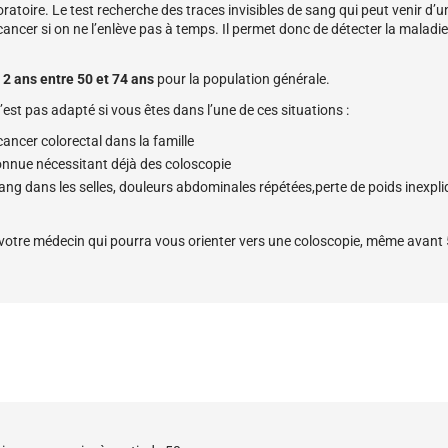
oratoire. Le test recherche des traces invisibles de sang qui peut venir d’u
ancer si on ne l’enlève pas à temps. Il permet donc de détecter la maladie
 2 ans entre 50 et 74 ans
pour la population générale.
n’est pas adapté si vous êtes dans l’une de ces situations :
ancer colorectal dans la famille
onnue nécessitant déjà des coloscopie
ang dans les selles, douleurs abdominales répétées,perte de poids inexpli
 votre médecin qui pourra vous orienter vers une coloscopie, même avant