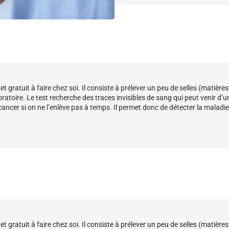
 et gratuit à faire chez soi. Il consiste à prélever un peu de selles (matière
oratoire. Le test recherche des traces invisibles de sang qui peut venir d’u
ancer si on ne l’enlève pas à temps. Il permet donc de détecter la maladie
 et gratuit à faire chez soi. Il consiste à prélever un peu de selles (matière