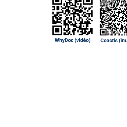
WhyDoc (vidéo)
Coactis (i