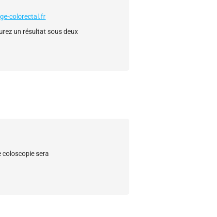
ge-colorectal.fr
aurez un résultat sous deux
 coloscopie sera