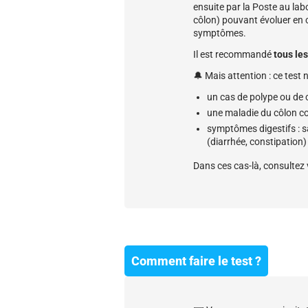
ensuite par la Poste au lab
côlon) pouvant évoluer en c
symptômes.
Il est recommandé
tous les
🔔 Mais attention : ce test 
un cas de polype ou de c
une maladie du côlon c
symptômes digestifs : s
(diarrhée, constipation)
Dans ces cas-là, consultez
Comment faire le test ?