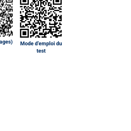
mages)
Mode d’emploi du
test