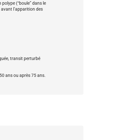
n polype (“boule” dans le
 avant l’apparition des
quée, transit perturbé
 50 ans ou après 75 ans.